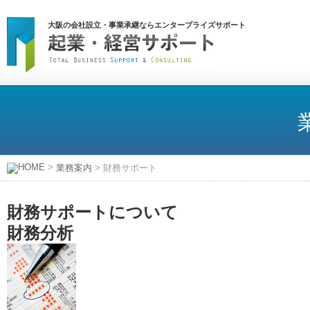
大阪の会社設立・事業承継ならエンタープライズサポート
HOME
>
業務案内
>
財務サポート
財務サポートについて
財務分析