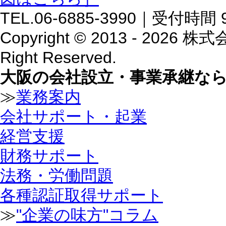
TEL.06-6885-3990｜受付
Copyright © 2013 - 2
Right Reserved.
大阪の会社設立・事業承継な
≫
業務案内
会社サポート・起業
経営支援
財務サポート
法務・労働問題
各種認証取得サポート
≫
"企業の味方"コラム