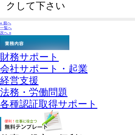
クして下さい
« 前へ
一覧へ
次へ »
財務サポート
会社サポート・起業
経営支援
法務・労働問題
各種認証取得サポート