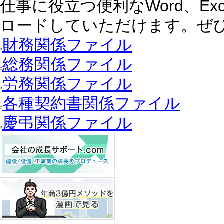
仕事に役立つ便利なWord、E
ロードしていただけます。ぜ
財務関係ファイル
総務関係ファイル
労務関係ファイル
各種契約書関係ファイル
慶弔関係ファイル