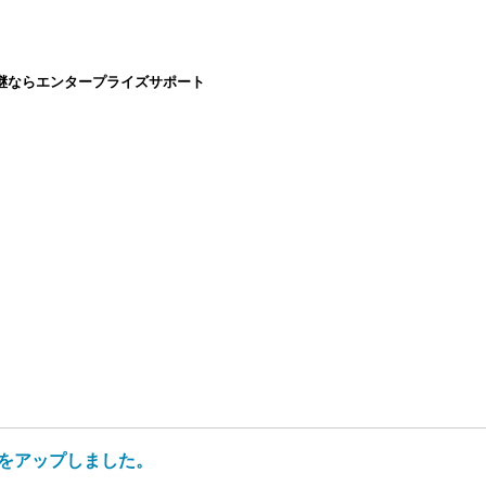
継ならエンタープライズサポート
号をアップしました。