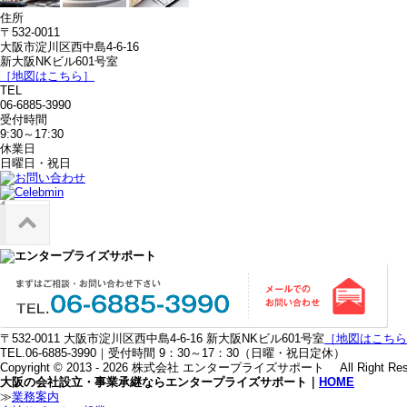
住所
〒532-0011
大阪市淀川区西中島4-6-16
新大阪NKビル601号室
［地図はこちら］
TEL
06-6885-3990
受付時間
9:30～17:30
休業日
日曜日・祝日
〒532-0011 大阪市淀川区西中島4-6-16 新大阪NKビル601号室
［地図はこちら
TEL.06-6885-3990｜受付時間 9：30～17：30（日曜・祝日定休）
Copyright © 2013 - 2026 株式会社 エンタープライズサポート All Right Rese
大阪の会社設立・事業承継ならエンタープライズサポート｜
HOME
≫
業務案内